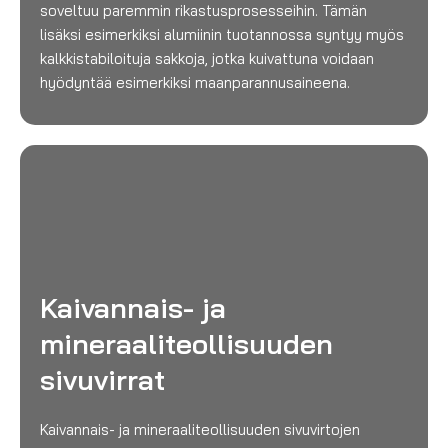
soveltuu paremmin rikastusprosesseihin. Tämän
lisäksi esimerkiksi alumiinin tuotannossa syntyy myös
kalkkistabiloituja sakkoja, jotka kuivattuna voidaan
hyödyntää esimerkiksi maanparannusaineena.
Kaivannais- ja
mineraaliteollisuuden
sivuvirrat
Kaivannais- ja mineraaliteollisuuden sivuvirtojen