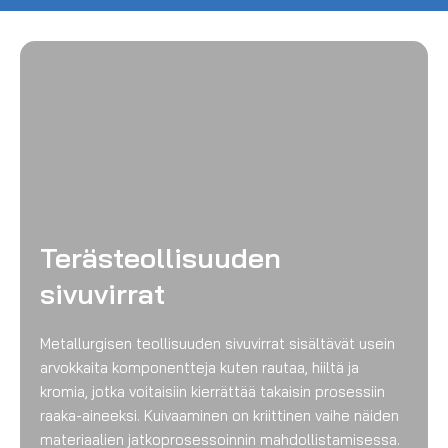
Terästeollisuuden
sivuvirrat
Metallurgisen teollisuuden sivuvirrat sisältävät usein
arvokkaita komponentteja kuten rautaa, hiiltä ja
kromia, jotka voitaisiin kierrättää takaisin prosessiin
raaka-aineeksi. Kuivaaminen on kriittinen vaihe näiden
materiaalien jatkoprosessoinnin mahdollistamisessa.