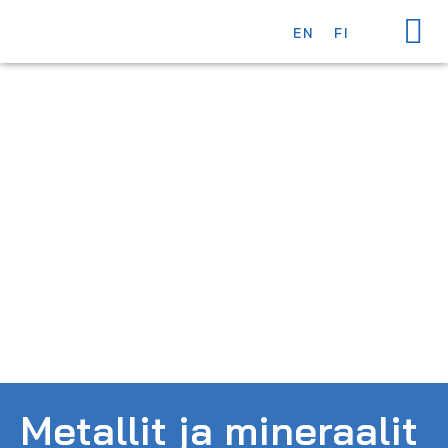
OTA YHTEY
EN
FI
Metallit ja mineraalit