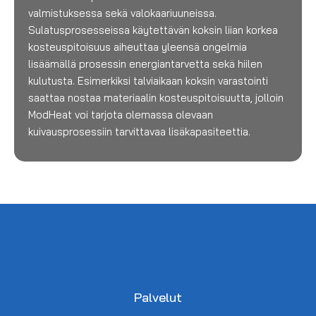
valmistuksessa sekä valokaariuuneissa.
Sulatusprosesseissa käytettävän koksin liian korkea
kosteuspitoisuus aiheuttaa yleensä ongelmia
lisäämällä prosessin energiantarvetta sekä hiilen
kulutusta. Esimerkiksi talviaikaan koksin varastointi
saattaa nostaa materiaalin kosteuspitoisuutta, jolloin
ModHeat voi tarjota olemassa olevaan
kuivausprosessiin tarvittavaa lisäkapasiteettia.
Palvelut