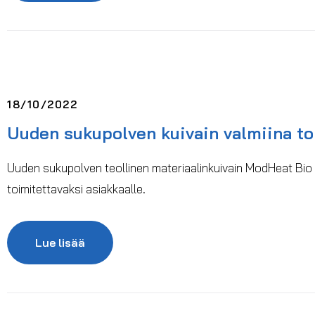
18/10/2022
Uuden sukupolven kuivain valmiina t
Uuden sukupolven teollinen materiaalinkuivain ModHeat Bio
toimitettavaksi asiakkaalle.
Lue lisää