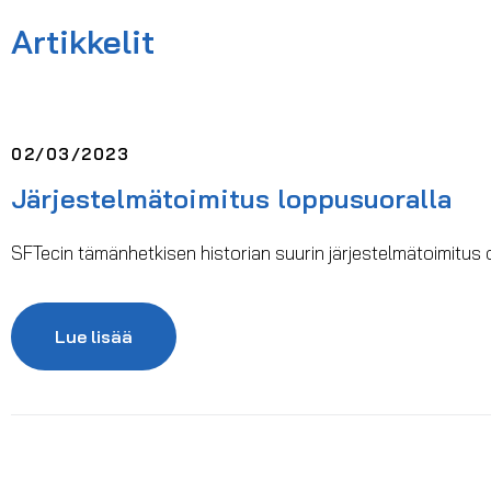
Artikkelit
02/03/2023
Järjestelmätoimitus loppusuoralla
SFTecin tämänhetkisen historian suurin järjestelmätoimitus 
Lue lisää