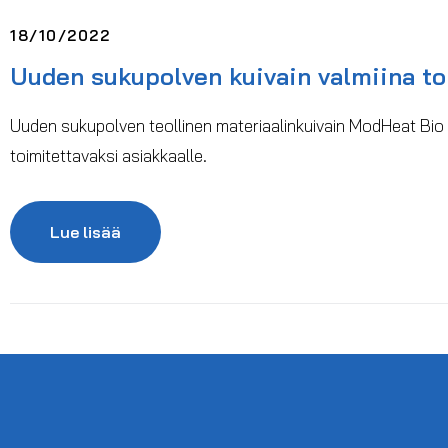
18/10/2022
Uuden sukupolven kuivain valmiina t
Uuden sukupolven teollinen materiaalinkuivain ModHeat Bio
toimitettavaksi asiakkaalle.
Lue lisää